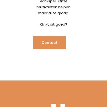
klankspel.
Onze
muzikanten helpen
maar al te graag.
Klinkt dit goed?
Contact