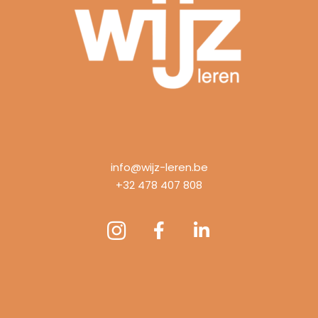
info@wijz-leren.be
+32 478 407 808