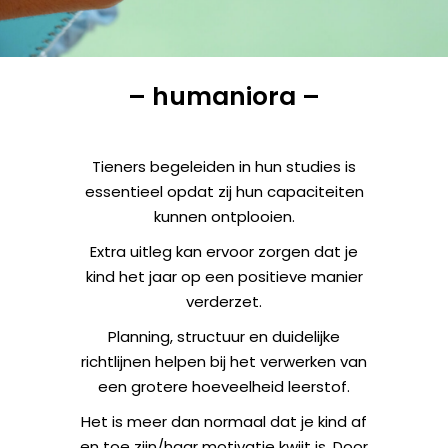
– humaniora –
Tieners begeleiden in hun studies is
essentieel opdat zij hun capaciteiten
kunnen ontplooien.
Extra uitleg kan ervoor zorgen dat je
kind het jaar op een positieve manier
verderzet.
Planning, structuur en duidelijke
richtlijnen helpen bij het verwerken van
een grotere hoeveelheid leerstof.
Het is meer dan normaal dat je kind af
en toe zijn/haar motivatie kwijt is. Door