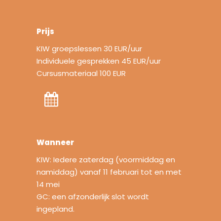
Prijs
KIW groepslessen 30 EUR/uur
Individuele gesprekken 45 EUR/uur
Cursusmateriaal 100 EUR
Wanneer
KIW: Iedere zaterdag (voormiddag en
namiddag) vanaf 11 februari tot en met
14 mei
GC: een afzonderlijk slot wordt
ingepland.