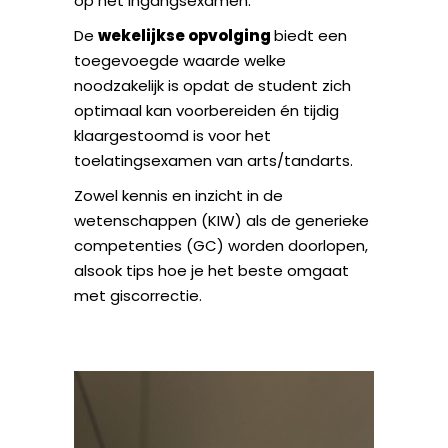
op het ingangsexamen.
De
wekelijkse opvolging
biedt een
toegevoegde waarde welke
noodzakelijk is opdat de student zich
optimaal kan voorbereiden én tijdig
klaargestoomd is voor het
toelatingsexamen van arts/tandarts.
Zowel kennis en inzicht in de
wetenschappen (KIW) als de generieke
competenties (GC) worden doorlopen,
alsook tips hoe je het beste omgaat
met giscorrectie.