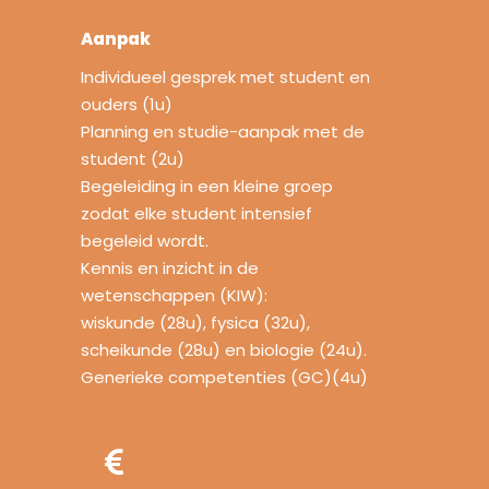
Aanpak
Individueel gesprek met student en
ouders (1u)
Planning en studie-aanpak met de
student (2u)
Begeleiding in een kleine groep
zodat elke student intensief
begeleid wordt.
Kennis en inzicht in de
wetenschappen (KIW):
wiskunde (28u), fysica (32u),
scheikunde (28u) en biologie (24u).
Generieke competenties (GC)(4u)