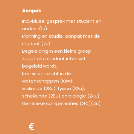
Aanpak
Individueel gesprek met student en
ouders (1u)
Planning en studie-aanpak met de
student (2u)
Begeleiding in een kleine groep
zodat elke student intensief
begeleid wordt.
Kennis en inzicht in de
wetenschappen (KIW):
wiskunde (28u), fysica (32u),
scheikunde (28u) en biologie (24u).
Generieke competenties (GC)(4u)