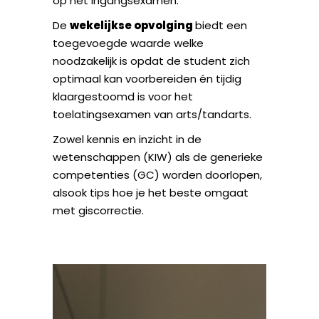
op het ingangsexamen.
De
wekelijkse opvolging
biedt een
toegevoegde waarde welke
noodzakelijk is opdat de student zich
optimaal kan voorbereiden én tijdig
klaargestoomd is voor het
toelatingsexamen van arts/tandarts.
Zowel kennis en inzicht in de
wetenschappen (KIW) als de generieke
competenties (GC) worden doorlopen,
alsook tips hoe je het beste omgaat
met giscorrectie.