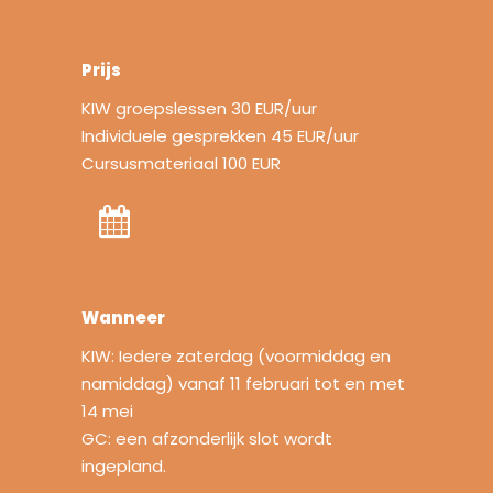
Prijs
KIW groepslessen 30 EUR/uur
Individuele gesprekken 45 EUR/uur
Cursusmateriaal 100 EUR
Wanneer
KIW: Iedere zaterdag (voormiddag en
namiddag) vanaf 11 februari tot en met
14 mei
GC: een afzonderlijk slot wordt
ingepland.